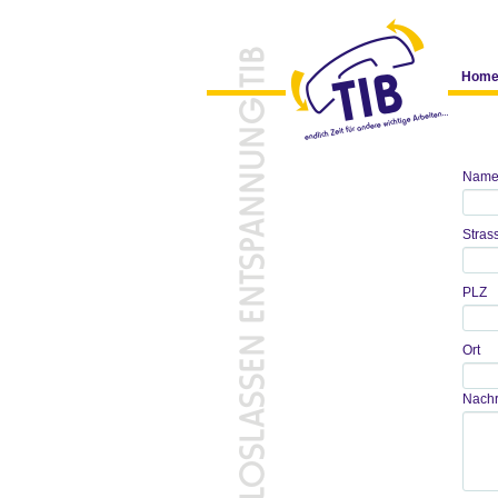
Willkommen
Hom
Nam
Strass
PLZ
Ort
Nachr